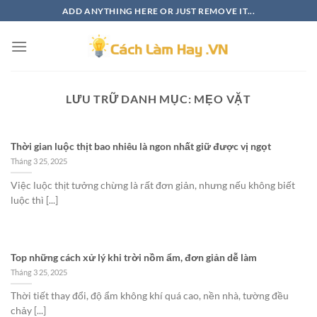
Chuyển
ADD ANYTHING HERE OR JUST REMOVE IT...
đến
nội
dung
LƯU TRỮ DANH MỤC:
MẸO VẶT
Thời gian luộc thịt bao nhiêu là ngon nhất giữ được vị ngọt
Tháng 3 25, 2025
Việc luộc thịt tưởng chừng là rất đơn giản, nhưng nếu không biết
luộc thì [...]
Top những cách xử lý khi trời nồm ẩm, đơn giản dễ làm
Tháng 3 25, 2025
Thời tiết thay đổi, độ ẩm không khí quá cao, nền nhà, tường đều
chảy [...]