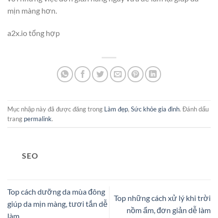
mịn màng hơn.
a2x.io tổng hợp
Mục nhập này đã được đăng trong
Làm đẹp
,
Sức khỏe gia đình
. Đánh dấu
trang
permalink
.
SEO
Top cách dưỡng da mùa đông
Top những cách xử lý khi trời
giúp da mịn màng, tươi tắn dễ
nồm ẩm, đơn giản dễ làm
làm