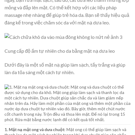
mỏng và đắp lên mặt. Có thể kết hợp với các liệu pháp
massage nhẹ nhàng để giúp trẻ hóa da. Bạn sẽ thấy hiệu quả
đáng kể trong việc chăm sóc da với mặt nạ dưa leo.
Cung cấp độ ẩm tự nhiên cho da bằng mặt nạ dưa leo
Dưới đây là một số mặt nạ giúp làm sạch, tẩy trắng và giúp
làn da tỏa sáng một cách tự nhiên.
1. Mặt nạ mật ong và dưa chuột:
Mật ong có thể giúp làm sạch và
thanh lọc da một cách tự nhiên trong khi dưa chuột giúp săn chắc