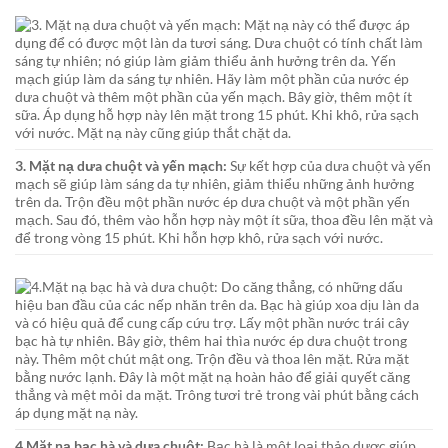
3. Mặt nạ dưa chuột và yến mạch:
Sự kết hợp của dưa chuột và yến
mạch sẽ giúp làm sáng da tự nhiên, giảm thiểu những ảnh hưởng
trên da. Trộn đều một phần nước ép dưa chuột và một phần yến
mạch. Sau đó, thêm vào hỗn hợp này một ít sữa, thoa đều lên mặt và
để trong vòng 15 phút. Khi hỗn hợp khô, rửa sạch với nước.
4.Mặt nạ bạc hà và dưa chuột:
Bạc hà là một loại thảo dược giúp