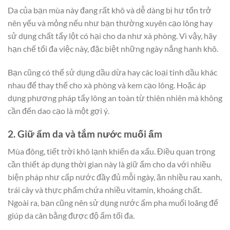
Da của bạn mùa này đang rất khô và dễ dàng bị hư tổn trở
nên yếu và mỏng nếu như bạn thường xuyên cạo lông hay
sử dụng chất tẩy lột có hại cho da như xà phòng. Vì vậy, hãy
hạn chế tối đa việc này, đặc biệt những ngày nắng hanh khô.
Bạn cũng có thể sử dụng dầu dừa hay các loại tinh dầu khác
nhau để thay thế cho xà phòng và kem cạo lông. Hoặc áp
dụng phương pháp tẩy lông an toàn từ thiên nhiên mà không
cần đến dao cạo là một gợi ý.
2. Giữ ẩm da và tắm nước muối ấm
Mùa đông, tiết trời khô lạnh khiến da xấu. Điều quan trọng
cần thiết áp dụng thời gian này là giữ ẩm cho da với nhiều
biện pháp như cấp nước đầy đủ mỗi ngày, ăn nhiều rau xanh,
trái cây và thực phẩm chứa nhiều vitamin, khoáng chất.
Ngoài ra, bạn cũng nên sử dụng nước ấm pha muối loãng để
giúp da cân bằng được độ ẩm tối đa.