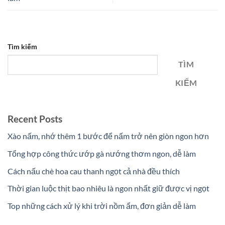
Tìm kiếm
TÌM
KIẾM
Recent Posts
Xào nấm, nhớ thêm 1 bước để nấm trở nên giòn ngon hơn
Tổng hợp công thức ướp gà nướng thơm ngon, dễ làm
Cách nấu chè hoa cau thanh ngọt cả nhà đều thích
Thời gian luộc thịt bao nhiêu là ngon nhất giữ được vị ngọt
Top những cách xử lý khi trời nồm ẩm, đơn giản dễ làm