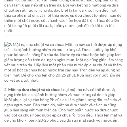
da và làm giảm nếp nhăn trên da. Bởi vậy kết hợp mật ong và dưa
chuột sẽ rất hữu ích cho da, đặc biệt là làn da khô. Trộn đều một
thìa cà phê mật ong và một thìa nước ép dưa chuột tự nhiên, sau đó
thêm một chút nước cốt chanh vào hỗn hợp đã trộn. Thoa đều lên
mặt trong 15 phút rồi rửa lại bằng nước lạnh để có kết quả tốt
nhất.
2. Mặt nạ dưa chuột và cà chua:
Loại mặt nạ này có thể được áp
dụng trên làn da bị ảnh hưởng nhờn và mụn trứng cá do nó giúp
khôi phục lại sự cân bằng Ph của da, làm giảm lượng dầu trên da và
ngăn ngừa mụn. Bên cạnh đó, mặt nạ dưa chuột và cà chua cũng
giúp làm sáng vết mụn trên da. Cho một phần nước ép dưa chuột
vào bột cà chua hoặc nước ép cà chua rồi trộn đều. Thoa lên mặt và
để cho khô khoảng 20-25 phút. Sau đó rửa mặt sạch với nước ấm.