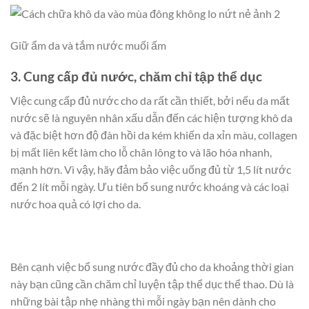
Giữ ẩm da và tắm nước muối ấm
3. Cung cấp đủ nước, chăm chỉ tập thể dục
Việc cung cấp đủ nước cho da rất cần thiết, bởi nếu da mất
nước sẽ là nguyên nhân xấu dẫn đến các hiện tượng khô da
và đặc biệt hơn độ đàn hồi da kém khiến da xỉn màu, collagen
bị mất liên kết làm cho lỗ chân lông to và lão hóa nhanh,
mạnh hơn. Vì vậy, hãy đảm bảo việc uống đủ từ 1,5 lít nước
đến 2 lít mỗi ngày. Ưu tiên bổ sung nước khoáng và các loại
nước hoa quả có lợi cho da.
Bên cạnh việc bổ sung nước đầy đủ cho da khoảng thời gian
này bạn cũng cần chăm chỉ luyện tập thể dục thể thao. Dù là
những bài tập nhẹ nhàng thì mỗi ngày bạn nên dành cho