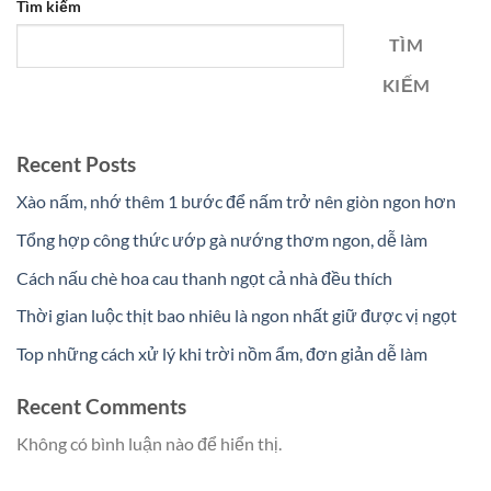
Tìm kiếm
TÌM
KIẾM
Recent Posts
Xào nấm, nhớ thêm 1 bước để nấm trở nên giòn ngon hơn
Tổng hợp công thức ướp gà nướng thơm ngon, dễ làm
Cách nấu chè hoa cau thanh ngọt cả nhà đều thích
Thời gian luộc thịt bao nhiêu là ngon nhất giữ được vị ngọt
Top những cách xử lý khi trời nồm ẩm, đơn giản dễ làm
Recent Comments
Không có bình luận nào để hiển thị.