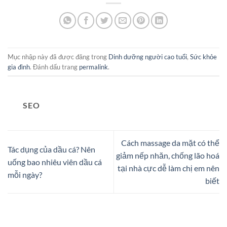
Mục nhập này đã được đăng trong
Dinh dưỡng người cao tuổi
,
Sức khỏe
gia đình
. Đánh dấu trang
permalink
.
SEO
Cách massage da mặt có thể
Tác dụng của dầu cá? Nên
giảm nếp nhăn, chống lão hoá
uống bao nhiêu viên dầu cá
tại nhà cực dễ làm chị em nên
mỗi ngày?
biết