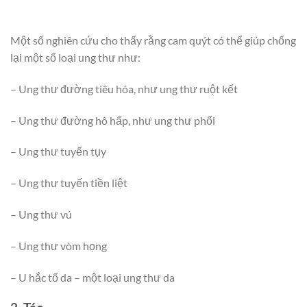
Một số nghiên cứu cho thấy rằng cam quýt có thể giúp chống
lại một số loại ung thư như:
– Ung thư đường tiêu hóa, như ung thư ruột kết
– Ung thư đường hô hấp, như ung thư phổi
– Ung thư tuyến tụy
– Ung thư tuyến tiền liệt
– Ung thư vú
– Ung thư vòm họng
– U hắc tố da – một loại ung thư da