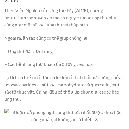
2. Táo
Theo Viện Nghiên cứu Ung thư Mỹ (AICR), những
người thường xuyên ăn táo có nguy cơ mắc ung thư phổi
cũng như một số loại ung thư vú thấp hơn.
Ngoài ra, ăn táo cũng có thể giúp chống lại:
– Ung thư đại trực tràng
– Các bệnh ung thư khác của đường tiêu hóa
Lợi ích có thể có từ táo có lẽ đến từ hai chất mà chúng chứa:
polysaccharides – một loại carbohydrate và quercetin, một
sắc tố thực vật. Cả hai đều có thể giúp chống lại các tế bào
ung thư.