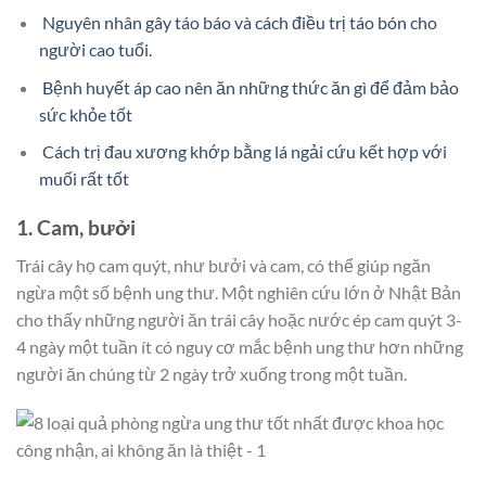
Nguyên nhân gây táo báo và cách điều trị táo bón cho
người cao tuổi.
Bệnh huyết áp cao nên ăn những thức ăn gì để đảm bảo
sức khỏe tốt
Cách trị đau xương khớp bằng lá ngải cứu kết hợp với
muối rất tốt
1. Cam, bưởi
Trái cây họ cam quýt, như bưởi và cam, có thể giúp ngăn
ngừa một số bệnh ung thư. Một nghiên cứu lớn ở Nhật Bản
cho thấy những người ăn trái cây hoặc nước ép cam quýt 3-
4 ngày một tuần ít có nguy cơ mắc bệnh ung thư hơn những
người ăn chúng từ 2 ngày trở xuống trong một tuần.