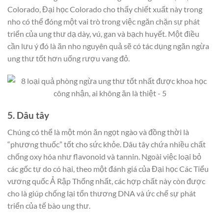
Colorado, Đại học Colorado cho thấy chiết xuất này trong
nho có thể đóng một vai trò trong việc ngăn chặn sự phát
triển của ung thư dạ dày, vú, gan và bạch huyết. Một điều
cần lưu ý đó là ăn nho nguyên quả sẽ có tác dụng ngăn ngừa
ung thư tốt hơn uống rượu vang đỏ.
5. Dâu tây
Chúng có thể là một món ăn ngọt ngào và đồng thời là
“phương thuốc” tốt cho sức khỏe. Dâu tây chứa nhiều chất
chống oxy hóa như flavonoid và tannin. Ngoài việc loại bỏ
các gốc tự do có hại, theo một đánh giá của Đại học Các Tiểu
vương quốc Ả Rập Thống nhất, các hợp chất này còn được
cho là giúp chống lại tổn thương DNA và ức chế sự phát
triển của tế bào ung thư.