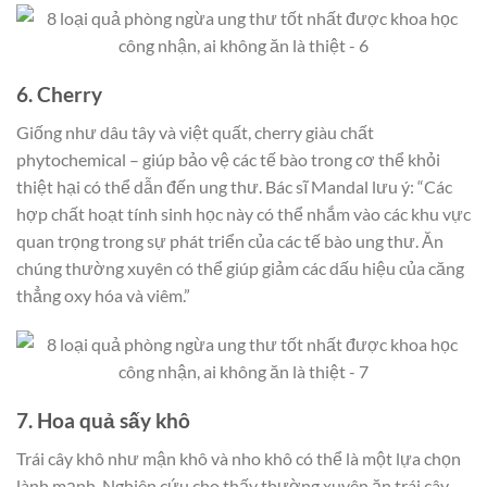
6. Cherry
Giống như dâu tây và việt quất, cherry giàu chất
phytochemical – giúp bảo vệ các tế bào trong cơ thể khỏi
thiệt hại có thể dẫn đến ung thư. Bác sĩ Mandal lưu ý: “Các
hợp chất hoạt tính sinh học này có thể nhắm vào các khu vực
quan trọng trong sự phát triển của các tế bào ung thư. Ăn
chúng thường xuyên có thể giúp giảm các dấu hiệu của căng
thẳng oxy hóa và viêm.”
7. Hoa quả sấy khô
Trái cây khô như mận khô và nho khô có thể là một lựa chọn
lành mạnh. Nghiên cứu cho thấy thường xuyên ăn trái cây