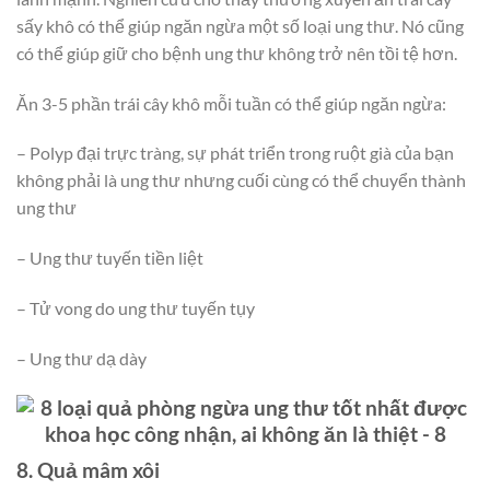
sấy khô có thể giúp ngăn ngừa một số loại ung thư. Nó cũng
có thể giúp giữ cho bệnh ung thư không trở nên tồi tệ hơn.
Ăn 3-5 phần trái cây khô mỗi tuần có thể giúp ngăn ngừa:
– Polyp đại trực tràng, sự phát triển trong ruột già của bạn
không phải là ung thư nhưng cuối cùng có thể chuyển thành
ung thư
– Ung thư tuyến tiền liệt
– Tử vong do ung thư tuyến tụy
– Ung thư dạ dày
8. Quả mâm xôi