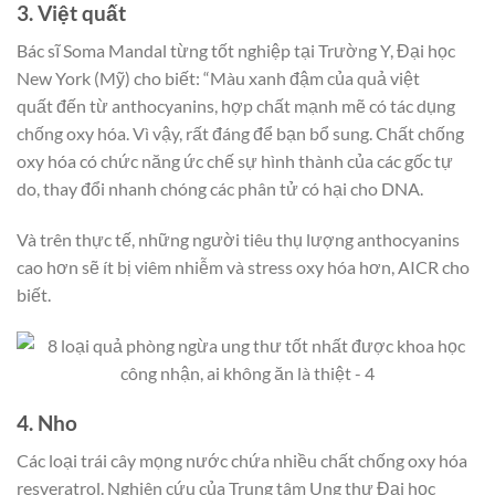
3. Việt quất
Bác sĩ Soma Mandal từng tốt nghiệp tại Trường Y, Đại học
New York (Mỹ) cho biết: “Màu xanh đậm của quả việt
quất đến từ anthocyanins, hợp chất mạnh mẽ có tác dụng
chống oxy hóa. Vì vậy, rất đáng để bạn bổ sung. Chất chống
oxy hóa có chức năng ức chế sự hình thành của các gốc tự
do, thay đổi nhanh chóng các phân tử có hại cho DNA.
Và trên thực tế, những người tiêu thụ lượng anthocyanins
cao hơn sẽ ít bị viêm nhiễm và stress oxy hóa hơn, AICR cho
biết.
4. Nho
Các loại trái cây mọng nước chứa nhiều chất chống oxy hóa
resveratrol. Nghiên cứu của Trung tâm Ung thư Đại học